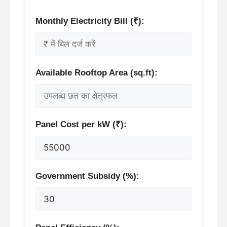
Monthly Electricity Bill (₹):
Available Rooftop Area (sq.ft):
Panel Cost per kW (₹):
Government Subsidy (%):