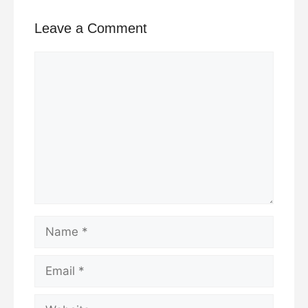
Leave a Comment
Comment
Name
Email
Website