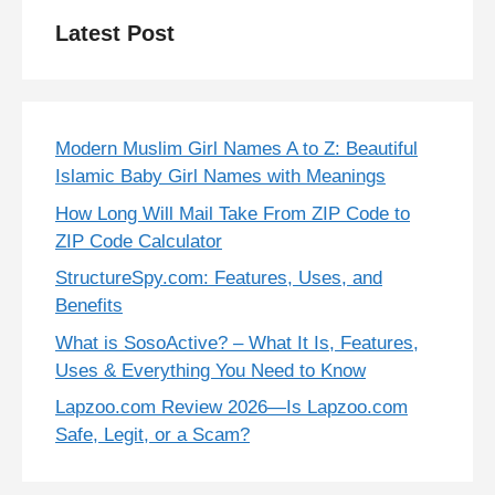
Latest Post
Modern Muslim Girl Names A to Z: Beautiful
Islamic Baby Girl Names with Meanings
How Long Will Mail Take From ZIP Code to
ZIP Code Calculator
StructureSpy.com: Features, Uses, and
Benefits
What is SosoActive? – What It Is, Features,
Uses & Everything You Need to Know
Lapzoo.com Review 2026—Is Lapzoo.com
Safe, Legit, or a Scam?