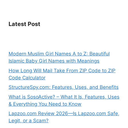
Latest Post
Modern Muslim Girl Names A to Z: Beautiful
Islamic Baby Girl Names with Meanings
How Long Will Mail Take From ZIP Code to ZIP
Code Calculator
StructureSpy.com: Features, Uses, and Benefits
What is SosoActive? – What It Is, Features, Uses
& Everything You Need to Know
Lapzoo.com Review 2026—Is Lapzoo.com Safe,
Legit, or a Scam?